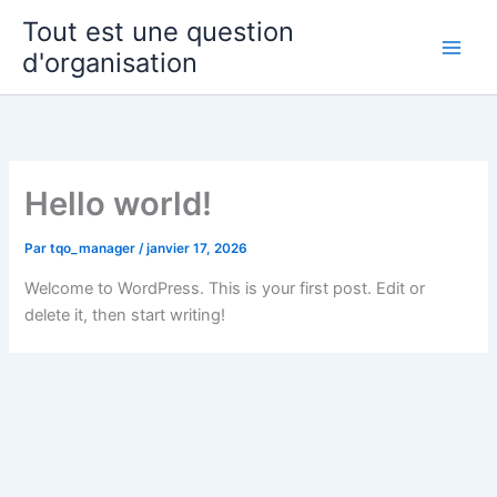
Aller
Tout est une question
au
d'organisation
contenu
Hello world!
Par
tqo_manager
/
janvier 17, 2026
Welcome to WordPress. This is your first post. Edit or
delete it, then start writing!